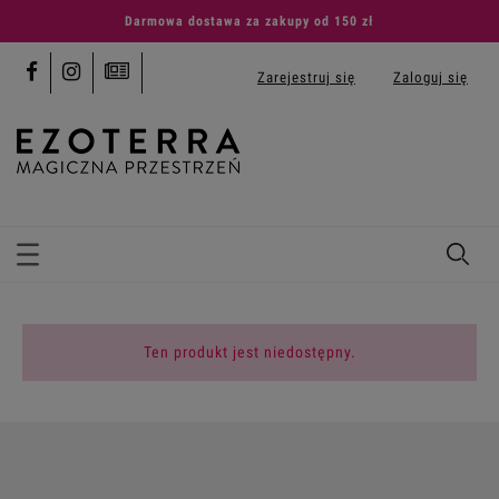
Darmowa dostawa za zakupy od 150 zł
Zarejestruj się
Zaloguj się
Ten produkt jest niedostępny.