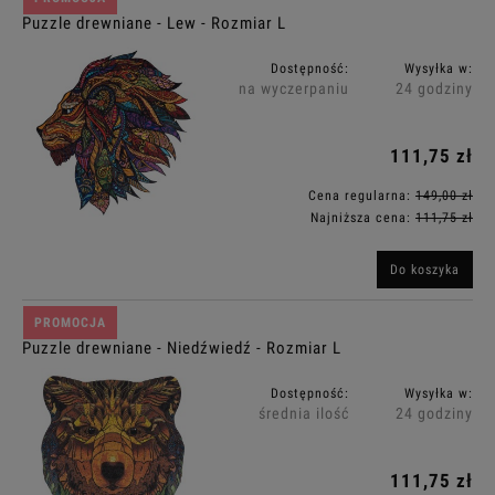
Puzzle drewniane - Lew - Rozmiar L
Dostępność:
Wysyłka w:
na wyczerpaniu
24 godziny
111,75 zł
Cena regularna:
149,00 zł
Najniższa cena:
111,75 zł
Do koszyka
PROMOCJA
Puzzle drewniane - Niedźwiedź - Rozmiar L
Dostępność:
Wysyłka w:
średnia ilość
24 godziny
111,75 zł