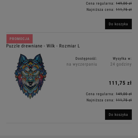
Cena regularna:
149,00 zł
Najniższa cena:
111,75 zł
Do koszyka
PROMOCJA
Puzzle drewniane - Wilk - Rozmiar L
Dostępność:
Wysyłka w:
na wyczerpaniu
24 godziny
111,75 zł
Cena regularna:
149,00 zł
Najniższa cena:
111,75 zł
Do koszyka