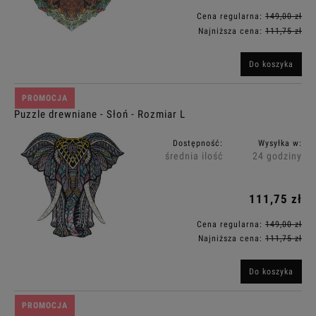
Cena regularna:
149,00 zł
Najniższa cena:
111,75 zł
Do koszyka
PROMOCJA
Puzzle drewniane - Słoń - Rozmiar L
Dostępność:
Wysyłka w:
średnia ilość
24 godziny
111,75 zł
Cena regularna:
149,00 zł
Najniższa cena:
111,75 zł
Do koszyka
PROMOCJA