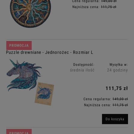
Cena regularna:
149,00 zł
Najniższa cena:
111,75 zł
PROMOCJA
Puzzle drewniane - Jednorożec - Rozmiar L
Dostępność:
Wysyłka w:
średnia ilość
24 godziny
111,75 zł
Cena regularna:
149,00 zł
Najniższa cena:
111,75 zł
Do koszyka
PROMOCJA