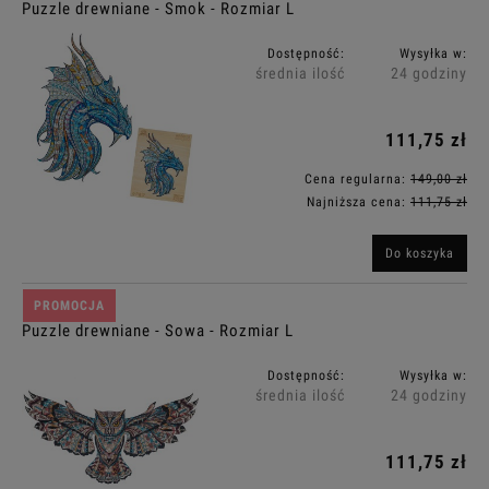
Puzzle drewniane - Smok - Rozmiar L
Dostępność:
Wysyłka w:
średnia ilość
24 godziny
111,75 zł
Cena regularna:
149,00 zł
Najniższa cena:
111,75 zł
Do koszyka
PROMOCJA
Puzzle drewniane - Sowa - Rozmiar L
Dostępność:
Wysyłka w:
średnia ilość
24 godziny
111,75 zł