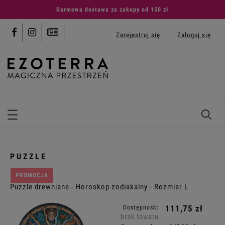
Darmowa dostawa za zakupy od 150 zł
Zarejestruj się
Zaloguj się
PUZZLE
PROMOCJA
Puzzle drewniane - Horoskop zodiakalny - Rozmiar L
111,75 zł
Dostępność:
brak towaru