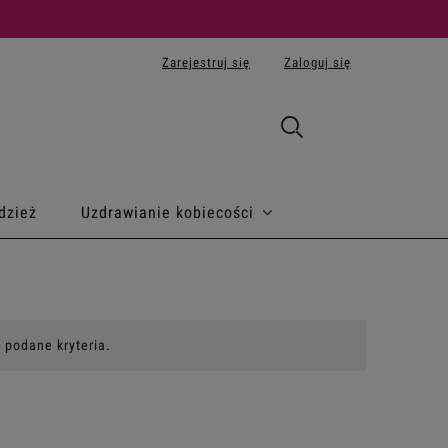
Zarejestruj się
Zaloguj się
dzież
Uzdrawianie kobiecości
 podane kryteria.