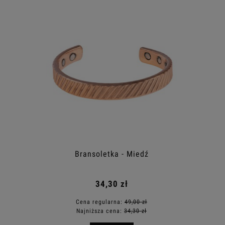
Bransoletka - Miedź
34,30 zł
Cena regularna:
49,00 zł
Najniższa cena:
34,30 zł