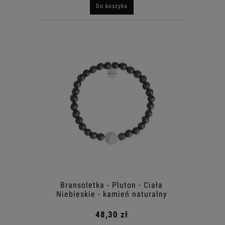
Do koszyka
Bransoletka - Pluton - Ciała
Niebieskie - kamień naturalny
48,30 zł