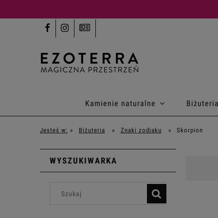
Kamienie naturalne
Biżuteri
Jesteś w:
»
Biżuteria
»
Znaki zodiaku
»
Skorpion
WYSZUKIWARKA