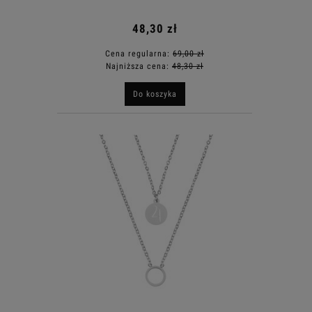
48,30 zł
Cena regularna:
69,00 zł
Najniższa cena:
48,30 zł
Do koszyka