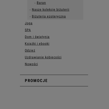
Baran
Nasze kolekcje biżuterii
Biżuteria ezoteryczna
Joga
SPA
Dom i świątynia
Książki i ebooki
Odzież
Uzdrawianie kobiecości
Nowości
PROMOCJE