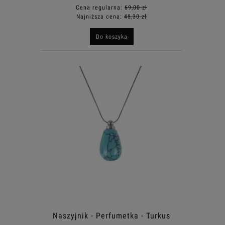
Cena regularna:
69,00 zł
Najniższa cena:
48,30 zł
Do koszyka
Naszyjnik - Perfumetka - Turkus