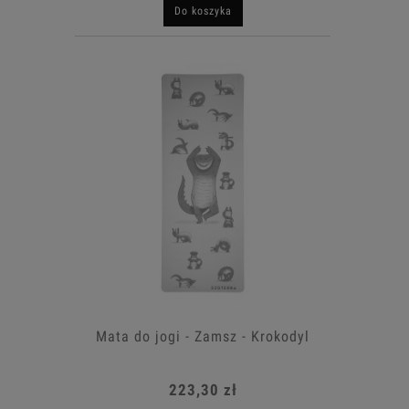
Do koszyka
Mata do jogi - Zamsz - Krokodyl
223,30 zł