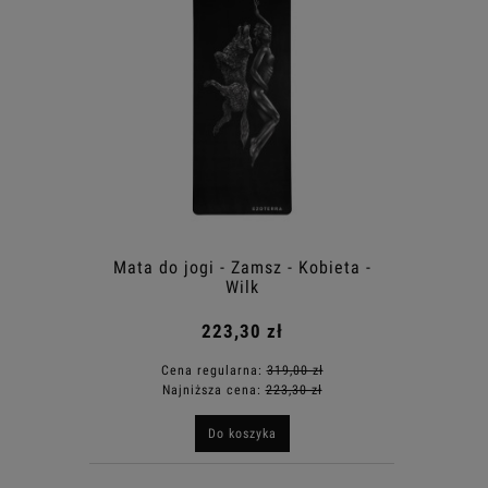
Mata do jogi - Zamsz - Kobieta -
Wilk
223,30 zł
Cena regularna:
319,00 zł
Najniższa cena:
223,30 zł
Do koszyka