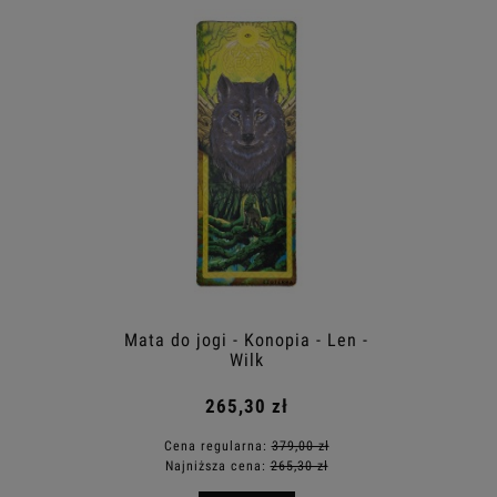
Mata do jogi - Konopia - Len -
Wilk
265,30 zł
Cena regularna:
379,00 zł
Najniższa cena:
265,30 zł