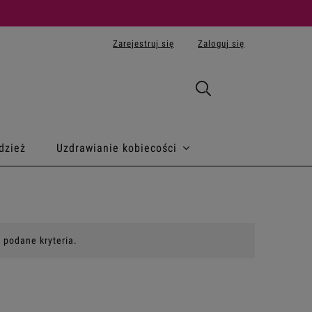
Zarejestruj się
Zaloguj się
dzież
Uzdrawianie kobiecości
 podane kryteria.