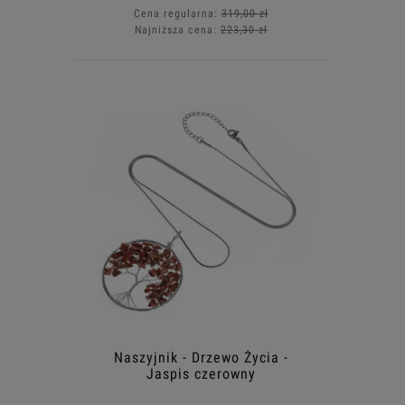
Cena regularna:
319,00 zł
Najniższa cena:
223,30 zł
Naszyjnik - Drzewo Życia -
Jaspis czerowny