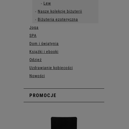
Lew
Nasze kolekcje biżuterii
Biżuteria ezoteryczna
Joga
SPA
Dom i świątynia
Książki i ebooki
Odzież
Uzdrawianie kobiecości
Nowości
PROMOCJE