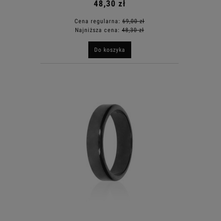
48,30 zł
Cena regularna:
69,00 zł
Najniższa cena:
48,30 zł
Do koszyka