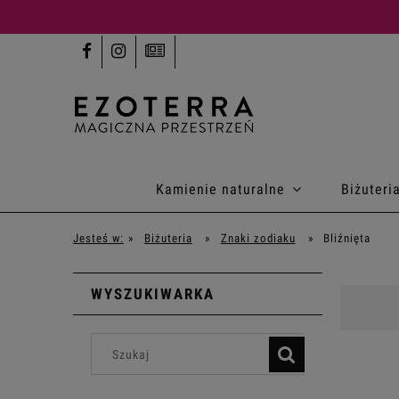
Kamienie naturalne
Biżuteri
Jesteś w:
»
Biżuteria
»
Znaki zodiaku
»
Bliźnięta
WYSZUKIWARKA