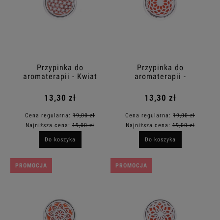
Przypinka do
Przypinka do
aromaterapii - Kwiat
aromaterapii -
Życia
Mandala
13,30 zł
13,30 zł
Cena regularna:
19,00 zł
Cena regularna:
19,00 zł
Najniższa cena:
19,00 zł
Najniższa cena:
19,00 zł
Do koszyka
Do koszyka
PROMOCJA
PROMOCJA