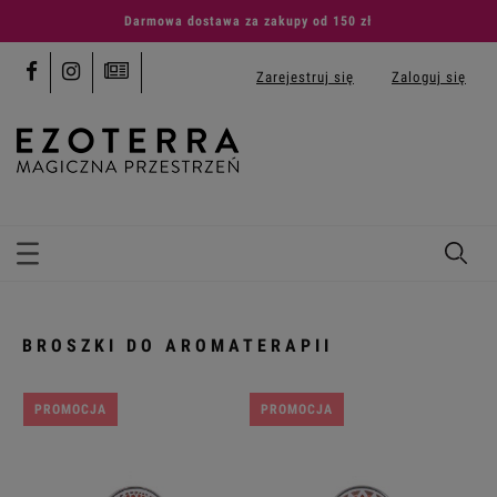
Darmowa dostawa za zakupy od 150 zł
Zarejestruj się
Zaloguj się
BROSZKI DO AROMATERAPII
PROMOCJA
PROMOCJA