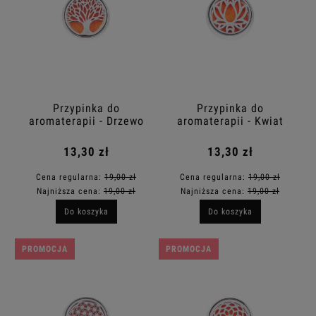
Przypinka do
Przypinka do
aromaterapii - Drzewo
aromaterapii - Kwiat
Życia
lotosu
13,30 zł
13,30 zł
Cena regularna:
19,00 zł
Cena regularna:
19,00 zł
Najniższa cena:
19,00 zł
Najniższa cena:
19,00 zł
Do koszyka
Do koszyka
PROMOCJA
PROMOCJA