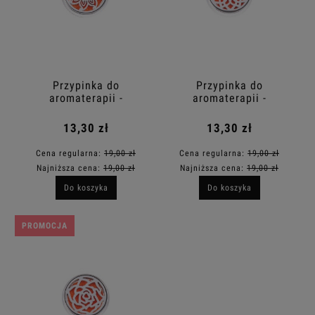
Przypinka do
Przypinka do
aromaterapii -
aromaterapii -
Mandala
Mandala
13,30 zł
13,30 zł
Cena regularna:
19,00 zł
Cena regularna:
19,00 zł
Najniższa cena:
19,00 zł
Najniższa cena:
19,00 zł
Do koszyka
Do koszyka
PROMOCJA