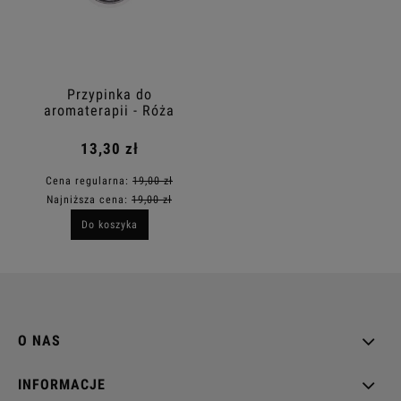
Przypinka do
aromaterapii - Róża
13,30 zł
Cena regularna:
19,00 zł
Najniższa cena:
19,00 zł
Do koszyka
O NAS
INFORMACJE