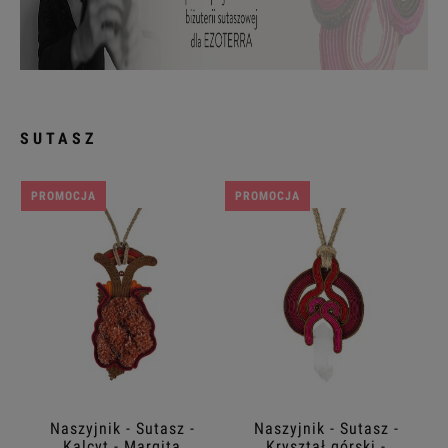
SUTASZ
PROMOCJA
PROMOCJA
Naszyjnik - Sutasz -
Naszyjnik - Sutasz -
Kalcyt - Margita
Kryształ górski -