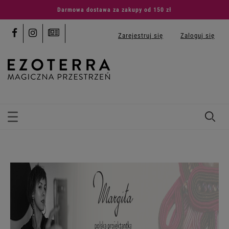
Darmowa dostawa za zakupy od 150 zł
Zarejestruj się
Zaloguj się