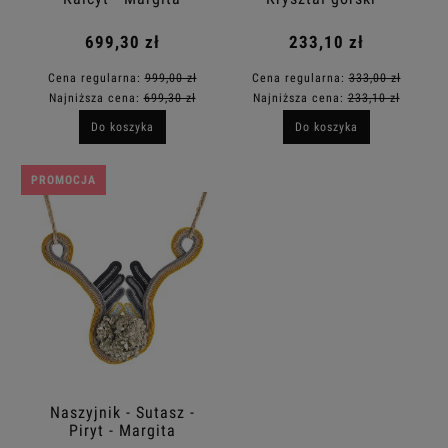
Margita
699,30 zł
233,10 zł
Cena regularna:
999,00 zł
Cena regularna:
333,00 zł
Najniższa cena:
699,30 zł
Najniższa cena:
233,10 zł
Do koszyka
Do koszyka
PROMOCJA
Naszyjnik - Sutasz -
Piryt - Margita