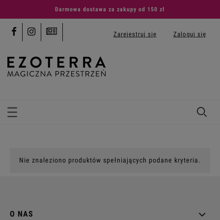
Darmowa dostawa za zakupy od 150 zł
Zarejestruj się
Zaloguj się
Nie znaleziono produktów spełniających podane kryteria.
O NAS