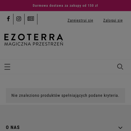
Darmowa dostawa za zakupy od 150 zł
Zarejestruj się
Zaloguj się
Nie znaleziono produktów spełniających podane kryteria.
O NAS