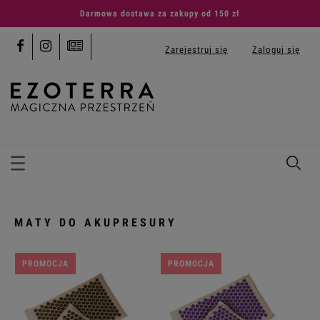
Darmowa dostawa za zakupy od 150 zł
Zarejestruj się
Zaloguj się
MATY DO AKUPRESURY
PROMOCJA
PROMOCJA