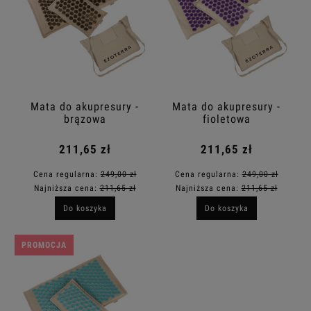
Mata do akupresury -
Mata do akupresury -
brązowa
fioletowa
211,65 zł
211,65 zł
Cena regularna:
249,00 zł
Cena regularna:
249,00 zł
Najniższa cena:
211,65 zł
Najniższa cena:
211,65 zł
Do koszyka
Do koszyka
PROMOCJA