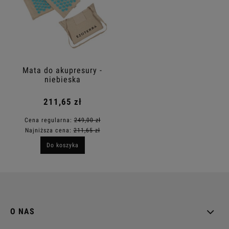
Mata do akupresury -
niebieska
211,65 zł
Cena regularna:
249,00 zł
Najniższa cena:
211,65 zł
Do koszyka
O NAS